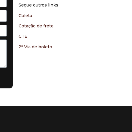
Segue outros links
Coleta
Cotação de frete
CTE
2ª Via de boleto