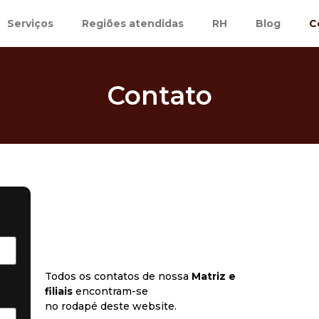
Serviços
Regiões atendidas
RH
Blog
C
Contato
Todos os contatos de nossa
Matriz e
filiais
encontram-se
no rodapé deste website.